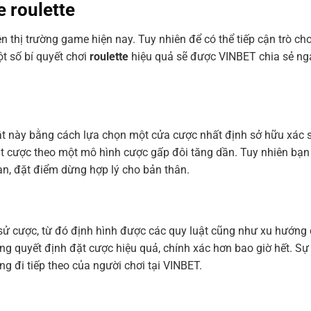
e roulette
n thị trường game hiện nay. Tuy nhiên để có thể tiếp cận trò ch
t số bí quyết chơi
roulette
hiệu quả sẽ được VINBET chia sẻ ng
ật này bằng cách lựa chọn một cửa cược nhất định sở hữu xác 
ặt cược theo một mô hình cược gấp đôi tăng dần. Tuy nhiên bạn
n, đặt điểm dừng hợp lý cho bản thân.
 sử cược, từ đó định hình được các quy luật cũng như xu hướng 
ng quyết định đặt cược hiệu quả, chính xác hơn bao giờ hết. S
ng đi tiếp theo của người chơi tại VINBET.