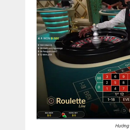
Hướng d