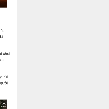
ản.
đã
i chơi
tựa
g rủi
người