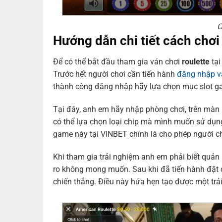
C
Hướng dẫn chi tiết cách chơi
Để có thể bắt đầu tham gia ván chơi
roulette
tại
Trước hết người chơi cần tiến hành
đăng nhập v
thành công đăng nhập hãy lựa chọn mục slot ga
Tại đây, anh em hãy nhập phòng chơi, trên màn h
có thể lựa chọn loại chip mà mình muốn sử dụng
game này tại VINBET chính là cho phép người c
Khi tham gia trải nghiệm anh em phải biết quản
ro không mong muốn. Sau khi đã tiến hành đặt 
chiến thắng. Điều này hứa hẹn tạo được một trải 