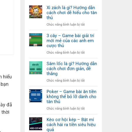
Xì zách là gì? Hướng dẫn
cách chơi dễ hiểu cho tân
thủ
Chức năng bình luận bị tắt
ở
Xì
zách
3 cây – Game bài giải trí
là
mới mẻ của các anh em
gì?
cược thủ
Hướng
Chức năng bình luận bị tắt
ở
dẫn
3
cách
cây
Sâm lốc là gì? Hướng dẫn
chơi
–
cách chơi đơn giản, dễ
dễ
Game
thắng
hiểu
m hiểu
bài
cho
Chức năng bình luận bị tắt
ở
giải
a bạn
tân
Sâm
trí
thủ
lốc
Poker – Game bài ăn tiền
mới
là
không thể bỏ lỡ dành cho
mẻ
gì?
tân thủ
của
này đã
Hướng
các
Chức năng bình luận bị tắt
ở
dẫn
 thời
anh
Poker
cách
em
–
Kèo cơ hội kép – Bật mí
chơi
cược
Game
cách hái ra tiền siêu hiệu
đơn
thủ
bài
quả
giản,