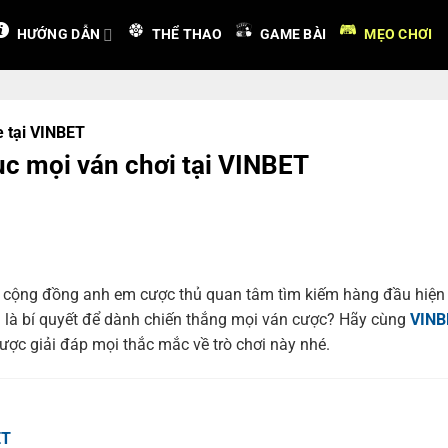
HƯỚNG DẪN
THỂ THAO
GAME BÀI
MẸO CHƠI
e tại VINBET
ục mọi ván chơi tại VINBET
 cộng đồng anh em cược thủ quan tâm tìm kiếm hàng đầu hiện 
u là bí quyết để dành chiến thắng mọi ván cược? Hãy cùng
VINB
được giải đáp mọi thắc mắc về trò chơi này nhé.
ET