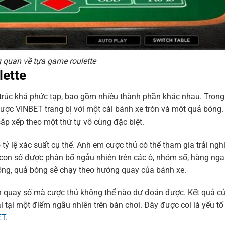
 quan về tựa game roulette
ulette
 trúc khá phức tạp, bao gồm nhiều thành phần khác nhau. Trong
được VINBET trang bị với một cái bánh xe tròn và một quả bóng
ắp xếp theo một thứ tự vô cùng đặc biệt.
ó tỷ lệ xác suất cụ thể. Anh em cược thủ có thể tham gia trải ng
 con số được phân bố ngẫu nhiên trên các ô, nhóm số, hàng nga
ộng, quả bóng sẽ chạy theo hướng quay của bánh xe.
h quay số mà cược thủ không thể nào dự đoán được. Kết quả c
i tại một điểm ngẫu nhiên trên bàn chơi. Đây được coi là yếu tố
ET
.