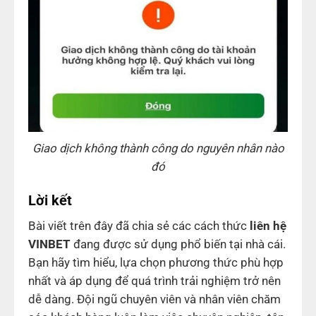
Giao dịch không thành công do nguyên nhân nào
đó
Lời kết
Bài viết trên đây đã chia sẻ các cách thức
liên hệ
VINBET
đang được sử dụng phổ biến tại nhà cái.
Bạn hãy tìm hiểu, lựa chọn phương thức phù hợp
nhất và áp dụng để quá trình trải nghiệm trở nên
dễ dàng. Đội ngũ chuyên viên và nhân viên chăm