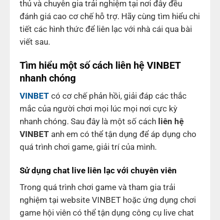
thủ và chuyên gia trải nghiệm tại nơi đây đều
đánh giá cao cơ chế hỗ trợ. Hãy cùng tìm hiểu chi
tiết các hình thức để liên lạc với nhà cái qua bài
viết sau.
Tìm hiểu một số cách liên hệ VINBET
nhanh chóng
VINBET
có cơ chế phản hồi, giải đáp các thắc
mắc của người chơi mọi lúc mọi nơi cực kỳ
nhanh chóng. Sau đây là một số cách
liên hệ
VINBET
anh em có thể tận dụng để áp dụng cho
quá trình chơi game, giải trí của mình.
Sử dụng chat live liên lạc với chuyên viên
Trong quá trình chơi game và tham gia trải
nghiệm tại website VINBET hoặc ứng dụng chơi
game hội viên có thể tận dụng công cụ live chat