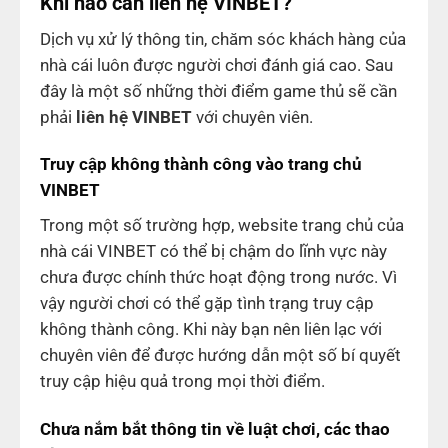
Khi nào cần liên hệ VINBET?
Dịch vụ xử lý thông tin, chăm sóc khách hàng của
nhà cái luôn được người chơi đánh giá cao. Sau
đây là một số những thời điểm game thủ sẽ cần
phải
liên hệ VINBET
với chuyên viên.
Truy cập không thành công vào trang chủ
VINBET
Trong một số trường hợp, website trang chủ của
nhà cái VINBET có thể bị chậm do lĩnh vực này
chưa được chính thức hoạt động trong nước. Vì
vậy người chơi có thể gặp tình trạng truy cập
không thành công. Khi này bạn nên liên lạc với
chuyên viên để được hướng dẫn một số bí quyết
truy cập hiệu quả trong mọi thời điểm.
Chưa nắm bắt thông tin về luật chơi, các thao