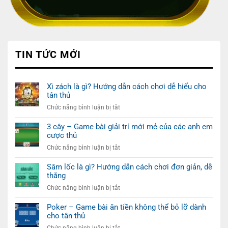
TIN TỨC MỚI
Xì zách là gì? Hướng dẫn cách chơi dễ hiểu cho
tân thủ
Chức năng bình luận bị tắt
ở
Xì
zách
3 cây – Game bài giải trí mới mẻ của các anh em
cược thủ
là
gì?
Chức năng bình luận bị tắt
ở
Hướng
3
dẫn
cây
Sâm lốc là gì? Hướng dẫn cách chơi đơn giản, dễ
cách
thắng
–
chơi
Game
Chức năng bình luận bị tắt
ở
dễ
bài
Sâm
hiểu
giải
lốc
Poker – Game bài ăn tiền không thể bỏ lỡ dành
cho
trí
cho tân thủ
là
tân
mới
gì?
thủ
Chức năng bình luận bị tắt
ở