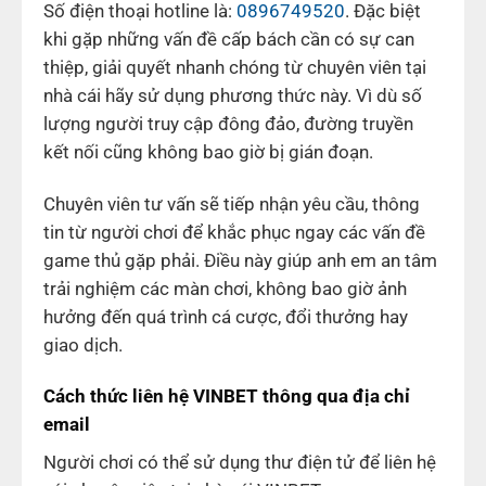
Số điện thoại hotline là:
0896749520
. Đặc biệt
khi gặp những vấn đề cấp bách cần có sự can
thiệp, giải quyết nhanh chóng từ chuyên viên tại
nhà cái hãy sử dụng phương thức này. Vì dù số
lượng người truy cập đông đảo, đường truyền
kết nối cũng không bao giờ bị gián đoạn.
Chuyên viên tư vấn sẽ tiếp nhận yêu cầu, thông
tin từ người chơi để khắc phục ngay các vấn đề
game thủ gặp phải. Điều này giúp anh em an tâm
trải nghiệm các màn chơi, không bao giờ ảnh
hưởng đến quá trình cá cược, đổi thưởng hay
giao dịch.
Cách thức liên hệ VINBET thông qua địa chỉ
email
Người chơi có thể sử dụng thư điện tử để liên hệ