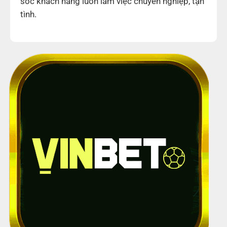
sóc khách hàng luôn làm việc chuyên nghiệp, tận
tình.