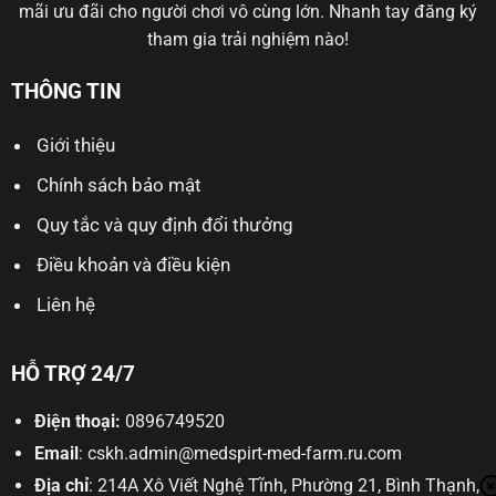
mãi ưu đãi cho người chơi vô cùng lớn. Nhanh tay đăng ký
tham gia trải nghiệm nào!
THÔNG TIN
Giới thiệu
Chính sách bảo mật
Quy tắc và quy định đổi thưởng
Điều khoản và điều kiện
Liên hệ
HỖ TRỢ 24/7
Điện thoại:
0896749520
Email
:
cskh.admin@medspirt-med-farm.ru.com
Địa chỉ
:
214A Xô Viết Nghệ Tĩnh, Phường 21, Bình Thạnh,