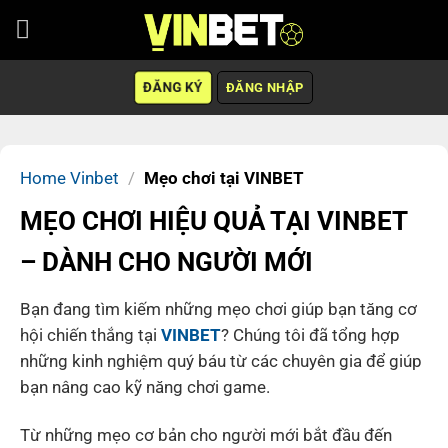
Chuyển
đến
nội
ĐĂNG KÝ
ĐĂNG NHẬP
dung
Home Vinbet
/
Mẹo chơi tại VINBET
MẸO CHƠI HIỆU QUẢ TẠI VINBET
– DÀNH CHO NGƯỜI MỚI
Bạn đang tìm kiếm những mẹo chơi giúp bạn tăng cơ
hội chiến thắng tại
VINBET
? Chúng tôi đã tổng hợp
những kinh nghiệm quý báu từ các chuyên gia để giúp
bạn nâng cao kỹ năng chơi game.
Từ những mẹo cơ bản cho người mới bắt đầu đến