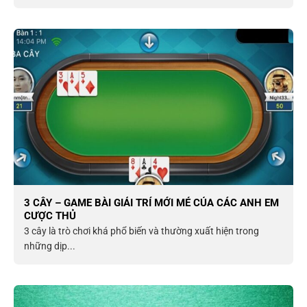
3 CÂY – GAME BÀI GIẢI TRÍ MỚI MẺ CỦA CÁC ANH EM
CƯỢC THỦ
3 cây là trò chơi khá phổ biến và thường xuất hiện trong
những dịp...