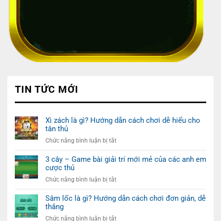
TIN TỨC MỚI
Xì zách là gì? Hướng dẫn cách chơi dễ hiểu cho
tân thủ
Chức năng bình luận bị tắt
ở
Xì
zách
3 cây – Game bài giải trí mới mẻ của các anh em
cược thủ
là
gì?
Chức năng bình luận bị tắt
ở
Hướng
3
dẫn
cây
Sâm lốc là gì? Hướng dẫn cách chơi đơn giản, dễ
cách
thắng
–
chơi
Game
Chức năng bình luận bị tắt
ở
dễ