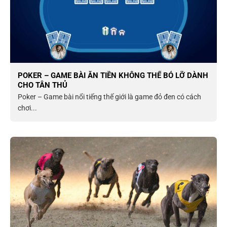
POKER – GAME BÀI ĂN TIỀN KHÔNG THỂ BỎ LỠ DÀNH
CHO TÂN THỦ
Poker – Game bài nổi tiếng thế giới là game đỏ đen có cách
chơi...