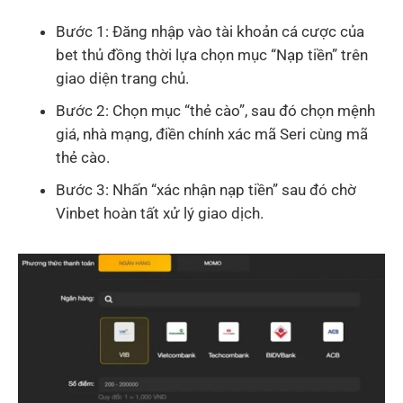
Bước 1: Đăng nhập vào tài khoản cá cược của
bet thủ đồng thời lựa chọn mục “Nạp tiền” trên
giao diện trang chủ.
Bước 2: Chọn mục “thẻ cào”, sau đó chọn mệnh
giá, nhà mạng, điền chính xác mã Seri cùng mã
thẻ cào.
Bước 3: Nhấn “xác nhận nạp tiền” sau đó chờ
Vinbet hoàn tất xử lý giao dịch.