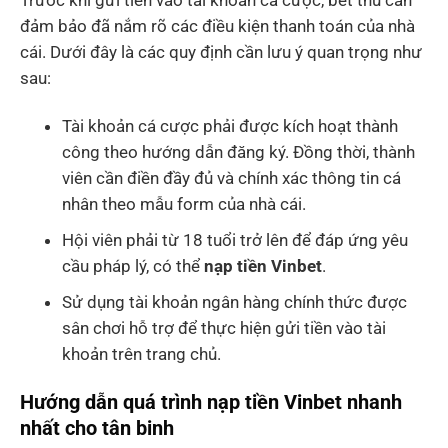
Trước khi gửi tiền vào tài khoản cá cược, bet thủ cần
đảm bảo đã nắm rõ các điều kiện thanh toán của nhà
cái. Dưới đây là các quy định cần lưu ý quan trọng như
sau:
Tài khoản cá cược phải được kích hoạt thành
công theo hướng dẫn đăng ký. Đồng thời, thành
viên cần điền đầy đủ và chính xác thông tin cá
nhân theo mẫu form của nhà cái.
Hội viên phải từ 18 tuổi trở lên để đáp ứng yêu
cầu pháp lý, có thể
nạp tiền Vinbet
.
Sử dụng tài khoản ngân hàng chính thức được
sân chơi hỗ trợ để thực hiện gửi tiền vào tài
khoản trên trang chủ.
Hướng dẫn quá trình nạp tiền Vinbet nhanh
nhất cho tân binh