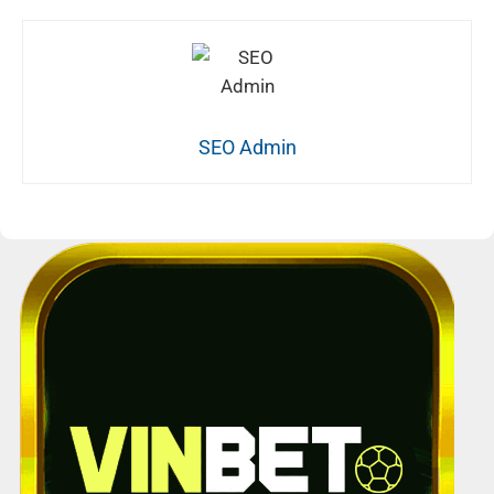
SEO Admin