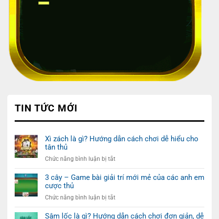
TIN TỨC MỚI
Xì zách là gì? Hướng dẫn cách chơi dễ hiểu cho
tân thủ
Chức năng bình luận bị tắt
ở
Xì
zách
3 cây – Game bài giải trí mới mẻ của các anh em
cược thủ
là
gì?
Chức năng bình luận bị tắt
ở
Hướng
3
dẫn
cây
Sâm lốc là gì? Hướng dẫn cách chơi đơn giản, dễ