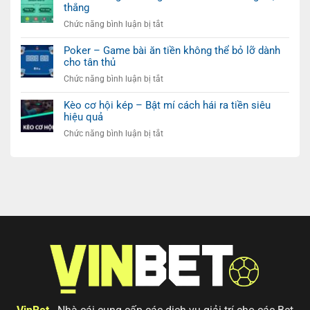
cách
thắng
–
chơi
Game
Chức năng bình luận bị tắt
ở
dễ
bài
Sâm
hiểu
giải
lốc
Poker – Game bài ăn tiền không thể bỏ lỡ dành
cho
trí
cho tân thủ
là
tân
mới
gì?
thủ
Chức năng bình luận bị tắt
ở
mẻ
Hướng
Poker
của
dẫn
–
Kèo cơ hội kép – Bật mí cách hái ra tiền siêu
các
cách
hiệu quả
Game
anh
chơi
bài
em
Chức năng bình luận bị tắt
ở
đơn
ăn
cược
Kèo
giản,
tiền
thủ
cơ
dễ
không
hội
thắng
thể
kép
bỏ
–
lỡ
Bật
dành
mí
cho
cách
tân
hái
thủ
ra
tiền
siêu
hiệu
quả