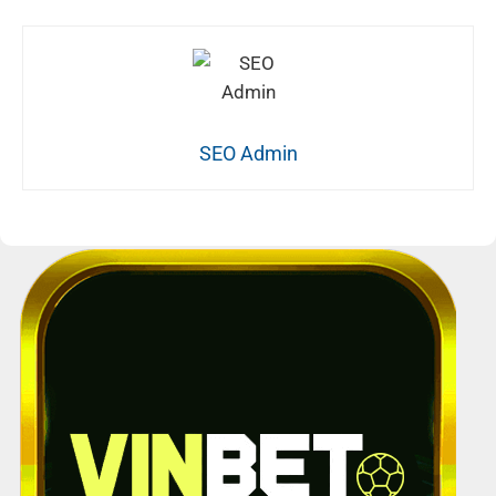
SEO Admin