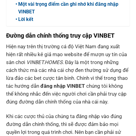
Một vài trọng điểm cần ghi nhớ khi đăng nhập
VINBET
Lời kết
Đường dẫn chính thống truy cập VINBET
Hiện nay trên thị trường cá độ Việt Nam đang xuất
hiện rất nhiều kẻ giả mạo website để mượn uy tín của
sân chơi
VINBET.HOMES
. Đây là một trong những
cách thức mà các nhà cái chợ đen thường sử dụng để
lừa đảo các bet cược tân binh. Chính vì thế trong thao
tác hướng dẫn
đăng nhập VINBET
chúng tôi không
thể không nhắc đến việc người chơi cần phải truy cập
đúng đường dẫn chính thống của nhà cái này.
Khi các cược thủ của chúng ta đăng nhập vào đúng
đường dẫn chính thống, thì sẽ được đảm bảo mọi
quyền lợi trong quá trình chơi. Nên bạn cần phải sử