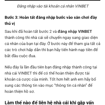
Đăng nhập vào tài khoản cá nhân VINBET
Bước 3: Hoàn tất đăng nhập bước vào sân chơi đầy
thú vị
Sau khi đã hoàn tất bước 2 và
đăng nhập VINBET
thành công thì nhà cái sẽ chuyển ngay sang giao diện
cá nhân của bạn tại đây. Ở bước này để tham gia tất cả
các trò chơi hấp dẫn thì bạn hãy tiến hành nạp tiền để
bắt đầu cuộc đua.
Nếu đây là lần đầu tiên bạn đăng nhập thành công tại
nhà cái VINBET thì để có thể hoàn thiện được tài
khoản cá cược của mình. Tốt hơn hết anh em hãy bổ
sung các thông tin vào mục “thông tin cá nhân” để
hoàn thiện hồ sơ.
Làm thế nào để liên hệ nhà cái khi gặp vấn