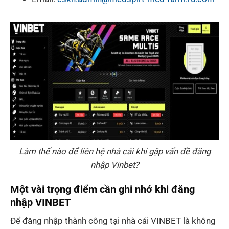
Làm thế nào để liên hệ nhà cái khi gặp vấn đề đăng
nhập Vinbet?
Một vài trọng điểm cần ghi nhớ khi đăng
nhập VINBET
Để đăng nhập thành công tại nhà cái VINBET là không