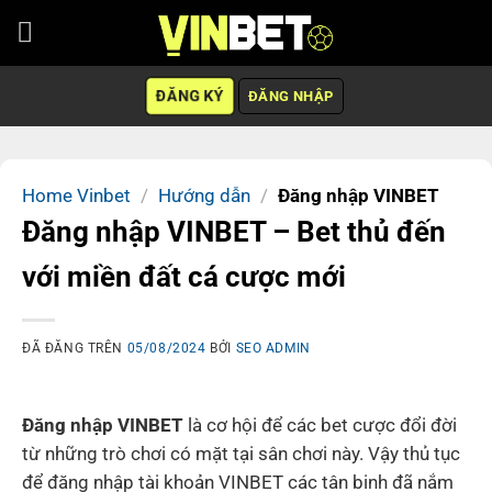
Chuyển
đến
nội
ĐĂNG KÝ
ĐĂNG NHẬP
dung
Home Vinbet
/
Hướng dẫn
/
Đăng nhập VINBET
Đăng nhập VINBET – Bet thủ đến
với miền đất cá cược mới
ĐÃ ĐĂNG TRÊN
05/08/2024
BỞI
SEO ADMIN
Đăng nhập VINBET
là cơ hội để các bet cược đổi đời
từ những trò chơi có mặt tại sân chơi này. Vậy thủ tục
để đăng nhập tài khoản VINBET các tân binh đã nắm