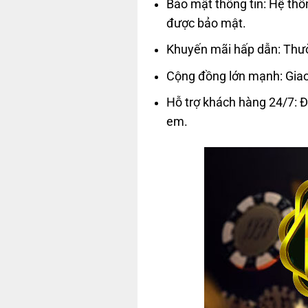
Bảo mật thông tin: Hệ thố
được bảo mật.
Khuyến mãi hấp dẫn: Thườ
Cộng đồng lớn mạnh: Giao 
Hỗ trợ khách hàng 24/7: Đ
em.