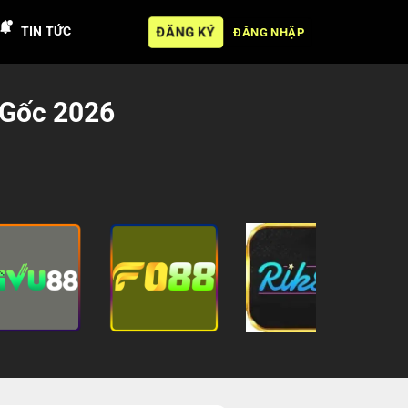
TIN TỨC
ĐĂNG KÝ
ĐĂNG NHẬP
t Gốc 2026