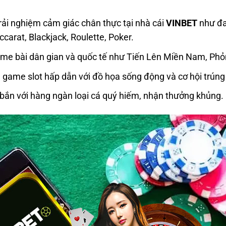
rải nghiệm cảm giác chân thực tại nhà cái
VINBET
như đa
carat, Blackjack, Roulette, Poker.
me bài dân gian và quốc tế như Tiến Lên Miền Nam, Phỏ
game slot hấp dẫn với đồ họa sống động và cơ hội trúng
bắn với hàng ngàn loại cá quý hiếm, nhận thưởng khủng.