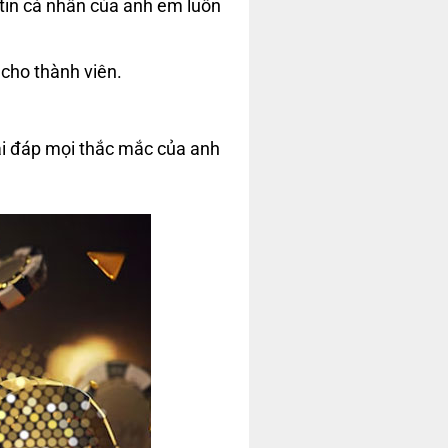
tin cá nhân của anh em luôn
cho thành viên.
ải đáp mọi thắc mắc của anh