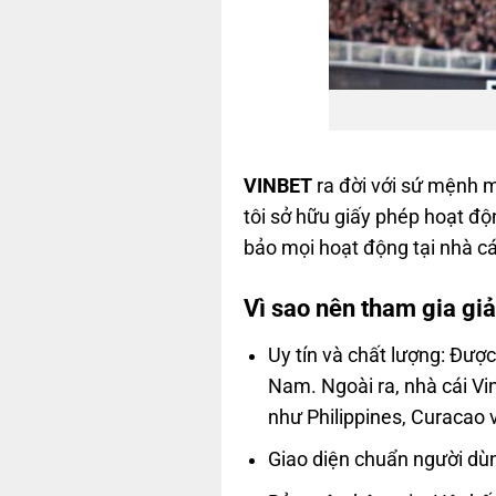
VINBET
ra đời với sứ mệnh m
tôi sở hữu giấy phép hoạt độn
bảo mọi hoạt động tại nhà c
Vì sao nên tham gia giải
Uy tín và chất lượng: Đượ
Nam. Ngoài ra, nhà cái V
như Philippines, Curacao 
Giao diện chuẩn người dùn