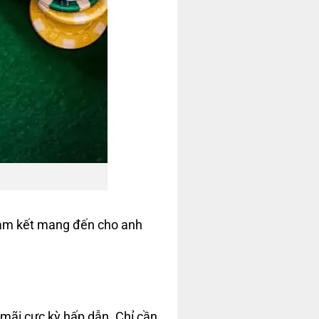
m kết mang đến cho anh
mãi cực kỳ hấp dẫn. Chỉ cần