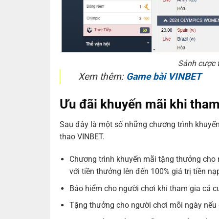
Sảnh cược t
Xem thêm:
Game bài VINBET
Ưu đãi khuyến mãi khi tham
Sau đây là một số những chương trình khuyế
thao VINBET.
Chương trình khuyến mãi tặng thưởng cho n
với tiền thưởng lên đến 100% giá trị tiền nạ
Bảo hiểm cho người chơi khi tham gia cá cư
Tặng thưởng cho người chơi mỗi ngày nếu 