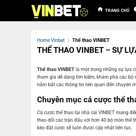
Chuyển
TRANG CHỦ
đến
nội
dung
Home Vinbet
/
Thể thao VINBET
THỂ THAO VINBET – SỰ L
Thể thao VINBET
là một trong những sự lựa ch
tham gia dễ dàng tìm kiếm, khám phá các bộ 
nắm bắt các thông tin liên quan đến chuyên m
Chuyên mục cá cược thể th
Cá cược thể thao tại nhà cái VINBET mang đến
theo dõi các trận đấu với hơn 40 bộ môn thể tha
kèo đặt cược sẽ luôn được cập nhật liên tục.