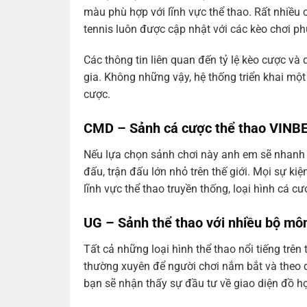
màu phù hợp với lĩnh vực thể thao. Rất nhiều
tennis luôn được cập nhật với các kèo chơi ph
Các thông tin liên quan đến tỷ lệ kèo cược và
gia. Không những vậy, hệ thống triển khai mộ
cược.
CMD – Sảnh cá cược thể thao VINBE
Nếu lựa chọn sảnh chơi này anh em sẽ nhanh c
đấu, trận đấu lớn nhỏ trên thế giới. Mọi sự k
lĩnh vực thể thao truyền thống, loại hình cá cư
UG – Sảnh thể thao với nhiều bộ m
Tất cả những loại hình thể thao nổi tiếng trên
thường xuyên để người chơi nắm bắt và theo d
bạn sẽ nhận thấy sự đầu tư về giao diện đồ họa