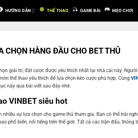
HƯỚNG DẪN
THỂ THAO
GAME BÀI
MẸO CHƠI
ỰA CHỌN HÀNG ĐẦU CHO BET THỦ
ọn giải trí, đặt cược được yêu thích nhất tại nhà cái này. Người
môn thể thao yêu thích để lựa chọn kèo cược phù hợp. Cùng
VI
ục này qua bài viết sau đây nhé.
ao VINBET siêu hot
 nhiều sự lựa chọn cho game thủ tham gia. Bạn có thể trải ngh
o phổ biến, nổi tiếng trên thế giới. Tất cả các trận đấu, thông t