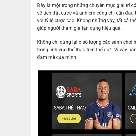
Đây là một trong những chuyên mục giải trí có
số tiền đặt cược và anh em cũng chỉ cần đầu 
với tỷ lệ cược cao. Không những vậy, tất cả thô
giúp người tham gia tận dụng hiệu quả.
Không chỉ dừng lại ở số lượng các sảnh chơi hiệ
trong lĩnh vực thể thao trên thế giới. Vì vậy 
đam mê của mình.