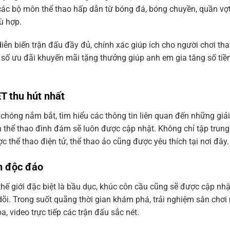
 các bộ môn thể thao hấp dẫn từ bóng đá, bóng chuyền, quần vợt
ù hợp.
 diễn biến trận đấu đầy đủ, chính xác giúp ích cho người chơi th
t số ưu đãi khuyến mãi tặng thưởng giúp anh em gia tăng số tiề
T thu hút nhất
hóng nắm bắt, tìm hiểu các thông tin liên quan đến những giải
iện thể thao đình đám sẽ luôn được cập nhật. Không chỉ tập trun
ợc thể thao điện tử, thể thao ảo cũng được yêu thích tại nơi đây.
ôn độc đáo
 thế giới đặc biệt là bầu dục, khúc côn cầu cũng sẽ được cập nhậ
õi. Trong suốt quãng thời gian khám phá, trải nghiệm sân chơi
, video trực tiếp các trận đấu sắc nét.