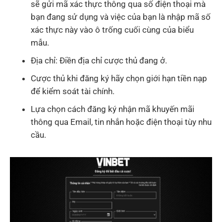
sẽ gửi mã xác thực thông qua số điện thoại mà
bạn đang sử dụng và việc của bạn là nhập mã số
xác thực này vào ô trống cuối cùng của biểu
mẫu.
Địa chỉ: Điền địa chỉ cược thủ đang ở.
Cược thủ khi đăng ký hãy chọn giới hạn tiền nạp
để kiểm soát tài chính.
Lựa chọn cách đăng ký nhận mã khuyến mãi
thông qua Email, tin nhắn hoặc điện thoại tùy nhu
cầu.