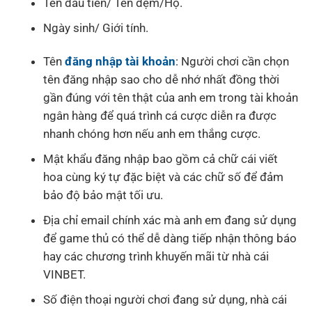
Tên đầu tiên/ Tên đệm/Họ.
Ngày sinh/ Giới tính.
Tên
đăng nhập tài khoản
: Người chơi cần chọn
tên đăng nhập sao cho dễ nhớ nhất đồng thời
gần đúng với tên thật của anh em trong tài khoản
ngân hàng để quá trình cá cược diễn ra được
nhanh chóng hơn nếu anh em thắng cược.
Mật khẩu đăng nhập bao gồm cả chữ cái viết
hoa cùng ký tự đặc biệt và các chữ số để đảm
bảo độ bảo mật tối ưu.
Địa chỉ email chính xác mà anh em đang sử dụng
để game thủ có thể dễ dàng tiếp nhận thông báo
hay các chương trình khuyến mãi từ nhà cái
VINBET.
Số điện thoại người chơi đang sử dụng, nhà cái