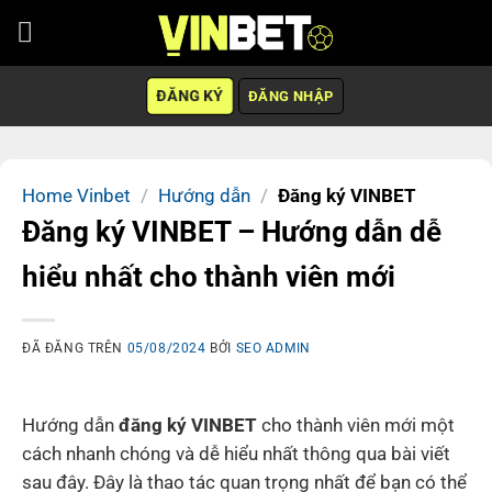
Chuyển
đến
nội
ĐĂNG KÝ
ĐĂNG NHẬP
dung
Home Vinbet
/
Hướng dẫn
/
Đăng ký VINBET
Đăng ký VINBET – Hướng dẫn dễ
hiểu nhất cho thành viên mới
ĐÃ ĐĂNG TRÊN
05/08/2024
BỞI
SEO ADMIN
Hướng dẫn
đăng ký VINBET
cho thành viên mới một
cách nhanh chóng và dễ hiểu nhất thông qua bài viết
sau đây. Đây là thao tác quan trọng nhất để bạn có thể