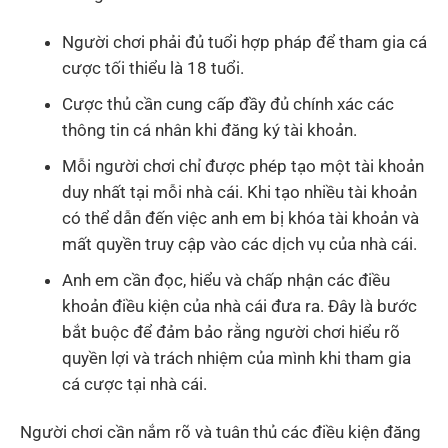
Người chơi phải đủ tuổi hợp pháp để tham gia cá
cược tối thiểu là 18 tuổi.
Cược thủ cần cung cấp đầy đủ chính xác các
thông tin cá nhân khi đăng ký tài khoản.
Mỗi người chơi chỉ được phép tạo một tài khoản
duy nhất tại mỗi nhà cái. Khi tạo nhiều tài khoản
có thể dẫn đến việc anh em bị khóa tài khoản và
mất quyền truy cập vào các dịch vụ của nhà cái.
Anh em cần đọc, hiểu và chấp nhận các điều
khoản điều kiện của nhà cái đưa ra. Đây là bước
bắt buộc để đảm bảo rằng người chơi hiểu rõ
quyền lợi và trách nhiệm của mình khi tham gia
cá cược tại nhà cái.
Người chơi cần nắm rõ và tuân thủ các điều kiện đăng