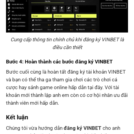
Cung cấp thông tin chính chủ khi đăng ký VINBET là
điều cần thiết
Bước 4: Hoàn thành các bước đăng ký VINBET
Bước cuối cùng là hoàn tất đăng ký tài khoản VINBET
và bạn có thể tha ga tham gia chơi các trò chơi cá
cược hay sảnh game online hấp dẫn tại đây. Với tài
khoản mới thành lập anh em còn có cơ hội nhân ưu đãi
thành viên mới hấp dẫn.
Kết luận
Chúng tôi vừa hướng dẫn
đăng ký VINBET
cho anh