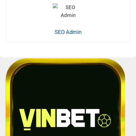
SEO Admin