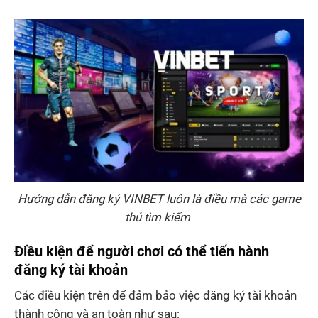
Hướng dẫn đăng ký VINBET luôn là điều mà các game
thủ tìm kiếm
Điều kiện để người chơi có thể tiến hành
đăng ký tài khoản
Các điều kiện trên để đảm bảo việc đăng ký tài khoản
thành công và an toàn như sau: