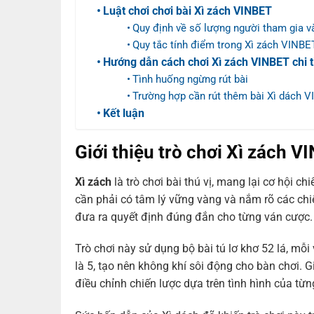
Luật chơi chơi bài Xì zách VINBET
Quy định về số lượng người tham gia v
Quy tắc tính điểm trong Xì zách VINBE
Hướng dẫn cách chơi Xì zách VINBET chi t
Tình huống ngừng rút bài
Trường hợp cần rút thêm bài Xì dách 
Kết luận
Giới thiệu trò chơi Xì zách V
Xì zách
là trò chơi bài thú vị, mang lại cơ hội c
cần phải có tâm lý vững vàng và nắm rõ các chiế
đưa ra quyết định đúng đắn cho từng ván cược.
Trò chơi này sử dụng bộ bài tú lơ khơ 52 lá, mỗi
là 5, tạo nên không khí sôi động cho bàn chơi. G
điều chỉnh chiến lược dựa trên tình hình của từn