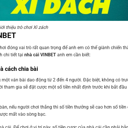
iới thiệu trò chơi Xì zách
INBET
chơi đóng vai trò rất quan trọng để anh em có thể giành chiến t
 chi tiết tại
nhà cái VINBET
anh em cần biết:
à cách chia bài
g một ván bài dao động từ 2 đến 4 người. Đặc biệt, không có tr
 tham gia sẽ đặt cược một số tiền nhất định trước khi bắt đầu 
bàn, nếu người chơi thắng thì số tiền thưởng sẽ cao hơn số tiền
 được mất vào sòng bạc.
à cái. Để chơi ở vị trí này, số tiền cược của nhà cái cần phải bằ