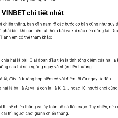
VINBET chi tiết nhất
ội chiến thắng, bạn cần nắm rõ các bước cơ bản cũng như quy t
i phải biết khi nào nên rút thêm bài và khi nào nên dừng lại. Dư
 anh em có thể tham khảo:
hia hai lá bài. Giai đoạn đầu tiên là tính tổng điểm của hai lá 
huống sau thì nên ngừng ngay và nhận tiền thưởng:
lá Át, đây là trường hợp hiếm có với điểm tối đa ngay từ đầu.
hai lá bài là Át và lá còn lại là K, Q, J hoặc 10, người chơi cũng
 thì sẽ chiến thắng và lấy toàn bộ số tiền cược. Tuy nhiên, nếu
cái thì người chơi giành chiến thắng.