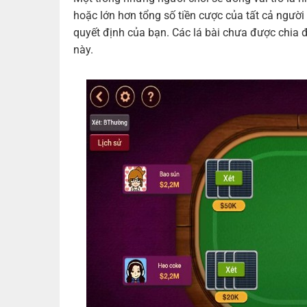
hoặc lớn hơn tổng số tiền cược của tất cả người 
quyết định của bạn. Các lá bài chưa được chia đư
này.