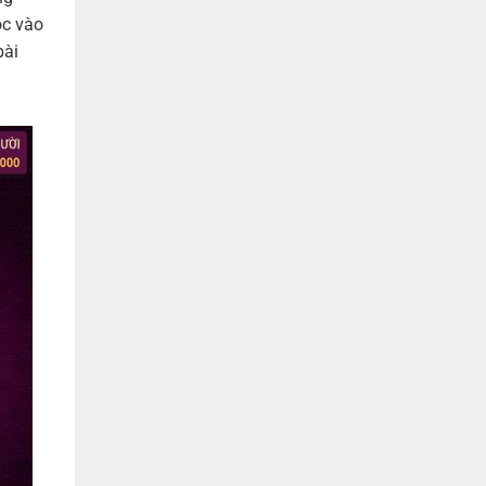
ộc vào
bài