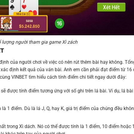
ố lượng người tham gia game Xì zách
ET
định của người chơi về việc có nên rút thêm bài hay không. Tổ
ể xác định kết quả của ván bài. Anh em cần phải đạt điểm từ 16
 cùng VINBET tìm hiểu cách tính điểm chi tiết ngay dưới đây:
sẽ được tính điểm tương ứng với số ghi trên lá bài. Ví dụ, lá bài
h là 1 điểm. Dù là lá J, Q, hay K, giá trị điểm của chúng đều khô
nhất trong Xì dách. Nó có thể được tính là 1 điểm, 10 điểm hoặc 
ài khác trên tay của người chơi.