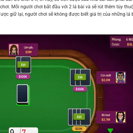
chơi. Mỗi người chơi bắt đầu với 2 lá bài và sẽ rút thêm tùy thu
ợc giữ lại, người chơi sẽ không được biết giá trị của những lá 