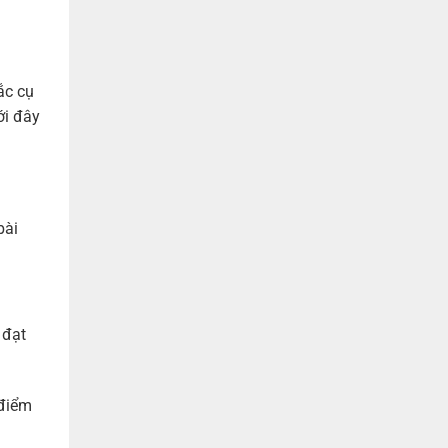
ắc cụ
ới đây
bài
 đạt
 điểm