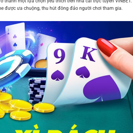
rở thành một lựa chọn yêu thích trên nhà cái trực tuyến VINBET
e được ưa chuộng, thu hút đông đảo người chơi tham gia.