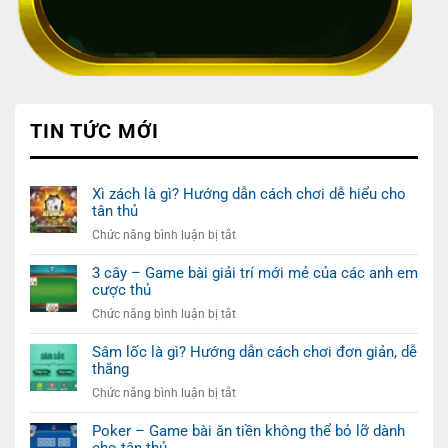
TIN TỨC MỚI
Xì zách là gì? Hướng dẫn cách chơi dễ hiểu cho
tân thủ
Chức năng bình luận bị tắt
ở
Xì
zách
3 cây – Game bài giải trí mới mẻ của các anh em
cược thủ
là
gì?
Chức năng bình luận bị tắt
ở
Hướng
3
dẫn
cây
Sâm lốc là gì? Hướng dẫn cách chơi đơn giản, dễ
cách
thắng
–
chơi
Game
Chức năng bình luận bị tắt
ở
dễ
bài
Sâm
hiểu
giải
lốc
Poker – Game bài ăn tiền không thể bỏ lỡ dành
cho
trí
là