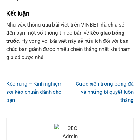
Kết luận
Như vậy, thông qua bài viết trên VINBET đã chia sẻ
đến bạn một số thông tin cơ bản về
kèo giao bóng
trước
. Hy vọng với bài viết này sẽ hữu ích đối với bạn,
chúc bạn giành được nhiều chiến thắng nhất khi tham
gia cá cược nhé.
Kèo rung – Kinh nghiệm
Cược xiên trong bóng đá
soi kèo chuẩn dành cho
và những bí quyết luôn
bạn
thắng