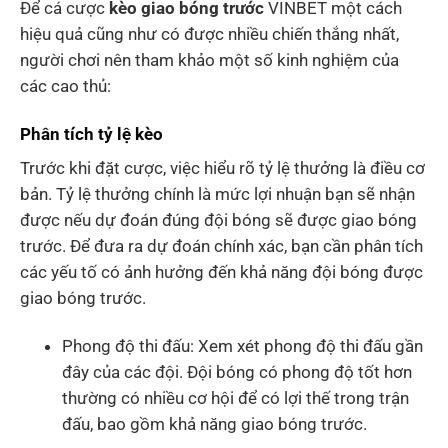
Để cá cược
kèo giao bóng trước
VINBET một cách
hiệu quả cũng như có được nhiều chiến thắng nhất,
người chơi nên tham khảo một số kinh nghiệm của
các cao thủ:
Phân tích tỷ lệ kèo
Trước khi đặt cược, việc hiểu rõ tỷ lệ thưởng là điều cơ
bản. Tỷ lệ thưởng chính là mức lợi nhuận bạn sẽ nhận
được nếu dự đoán đúng đội bóng sẽ được giao bóng
trước. Để đưa ra dự đoán chính xác, bạn cần phân tích
các yếu tố có ảnh hưởng đến khả năng đội bóng được
giao bóng trước.
Phong độ thi đấu: Xem xét phong độ thi đấu gần
đây của các đội. Đội bóng có phong độ tốt hơn
thường có nhiều cơ hội để có lợi thế trong trận
đấu, bao gồm khả năng giao bóng trước.