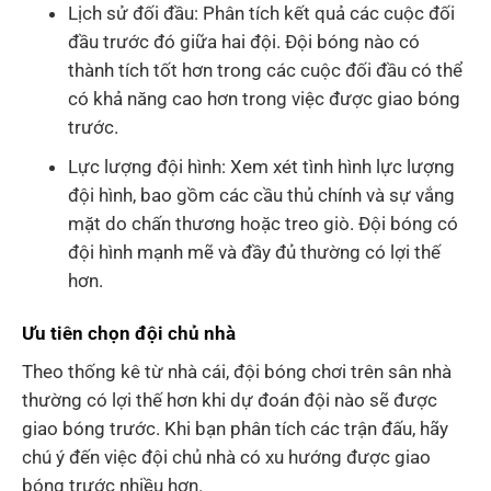
Lịch sử đối đầu: Phân tích kết quả các cuộc đối
đầu trước đó giữa hai đội. Đội bóng nào có
thành tích tốt hơn trong các cuộc đối đầu có thể
có khả năng cao hơn trong việc được giao bóng
trước.
Lực lượng đội hình: Xem xét tình hình lực lượng
đội hình, bao gồm các cầu thủ chính và sự vắng
mặt do chấn thương hoặc treo giò. Đội bóng có
đội hình mạnh mẽ và đầy đủ thường có lợi thế
hơn.
Ưu tiên chọn đội chủ nhà
Theo thống kê từ nhà cái, đội bóng chơi trên sân nhà
thường có lợi thế hơn khi dự đoán đội nào sẽ được
giao bóng trước. Khi bạn phân tích các trận đấu, hãy
chú ý đến việc đội chủ nhà có xu hướng được giao
bóng trước nhiều hơn.