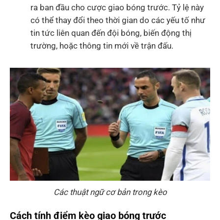
ra ban đầu cho cược giao bóng trước. Tỷ lệ này
có thể thay đổi theo thời gian do các yếu tố như
tin tức liên quan đến đội bóng, biến động thị
trường, hoặc thông tin mới về trận đấu.
Các thuật ngữ cơ bản trong kèo
Cách tính điểm kèo giao bóng trước