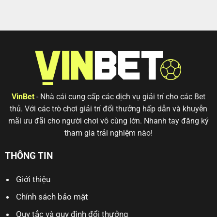
thắng
thể
kép
bỏ
–
lỡ
Bật
dành
mí
cho
cách
tân
hái
thủ
ra
tiền
siêu
hiệu
quả
VinBet
- Nhà cái cung cấp các dịch vụ giải trí cho các Bet
thủ. Với các trò chơi giải trí đổi thưởng hấp dẫn và khuyễn
mãi ưu đãi cho người chơi vô cùng lớn. Nhanh tay đăng ký
tham gia trải nghiệm nào!
THÔNG TIN
Giới thiệu
Chính sách bảo mật
Quy tắc và quy định đổi thưởng