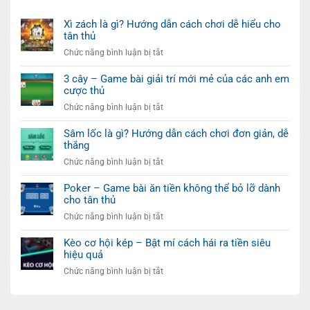
Xì zách là gì? Hướng dẫn cách chơi dễ hiểu cho
tân thủ
Chức năng bình luận bị tắt
ở
Xì
zách
3 cây – Game bài giải trí mới mẻ của các anh em
cược thủ
là
gì?
Chức năng bình luận bị tắt
ở
Hướng
3
dẫn
cây
Sâm lốc là gì? Hướng dẫn cách chơi đơn giản, dễ
cách
thắng
–
chơi
Game
Chức năng bình luận bị tắt
ở
dễ
bài
Sâm
hiểu
giải
lốc
Poker – Game bài ăn tiền không thể bỏ lỡ dành
cho
trí
cho tân thủ
là
tân
mới
gì?
thủ
Chức năng bình luận bị tắt
ở
mẻ
Hướng
Poker
của
dẫn
–
Kèo cơ hội kép – Bật mí cách hái ra tiền siêu
các
cách
hiệu quả
Game
anh
chơi
bài
em
Chức năng bình luận bị tắt
ở
đơn
ăn
cược
Kèo
giản,
tiền
thủ
cơ
dễ
không
hội