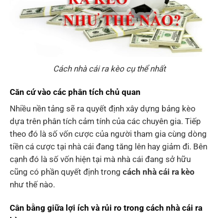
Cách nhà cái ra kèo cụ thể nhất
Căn cứ vào các phân tích chủ quan
Nhiều nền tảng sẽ ra quyết định xây dựng bảng kèo
dựa trên phân tích cảm tính của các chuyên gia. Tiếp
theo đó là số vốn cược của người tham gia cùng dòng
tiền cá cược tại nhà cái đang tăng lên hay giảm đi. Bên
cạnh đó là số vốn hiện tại mà nhà cái đang sở hữu
cũng có phần quyết định trong
cách nhà cái ra kèo
như thế nào.
Cân bằng giữa lợi ích và rủi ro trong cách nhà cái ra