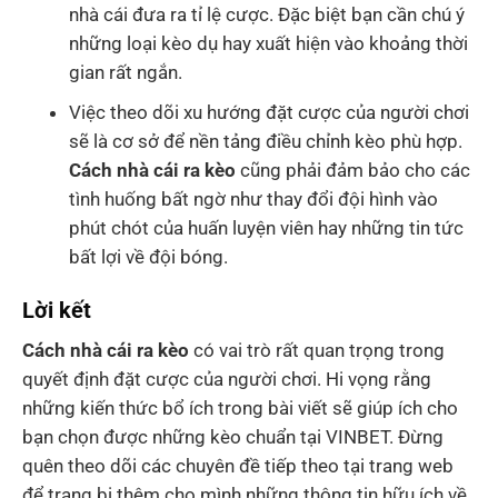
nhà cái đưa ra tỉ lệ cược. Đặc biệt bạn cần chú ý
những loại kèo dụ hay xuất hiện vào khoảng thời
gian rất ngắn.
Việc theo dõi xu hướng đặt cược của người chơi
sẽ là cơ sở để nền tảng điều chỉnh kèo phù hợp.
Cách nhà cái ra kèo
cũng phải đảm bảo cho các
tình huống bất ngờ như thay đổi đội hình vào
phút chót của huấn luyện viên hay những tin tức
bất lợi về đội bóng.
Lời kết
Cách nhà cái ra kèo
có vai trò rất quan trọng trong
quyết định đặt cược của người chơi. Hi vọng rằng
những kiến thức bổ ích trong bài viết sẽ giúp ích cho
bạn chọn được những kèo chuẩn tại VINBET. Đừng
quên theo dõi các chuyên đề tiếp theo tại trang web
để trang bị thêm cho mình những thông tin hữu ích về