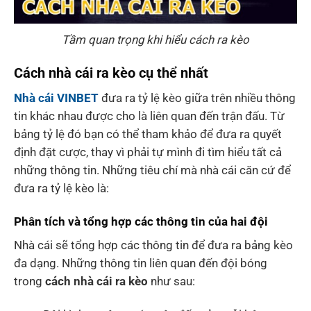
Tầm quan trọng khi hiểu cách ra kèo
Cách nhà cái ra kèo cụ thể nhất
Nhà cái VINBET
đưa ra tỷ lệ kèo giữa trên nhiều thông
tin khác nhau được cho là liên quan đến trận đấu. Từ
bảng tỷ lệ đó bạn có thể tham khảo để đưa ra quyết
định đặt cược, thay vì phải tự mình đi tìm hiểu tất cả
những thông tin. Những tiêu chí mà nhà cái căn cứ để
đưa ra tỷ lệ kèo là:
Phân tích và tổng hợp các thông tin của hai đội
Nhà cái sẽ tổng hợp các thông tin để đưa ra bảng kèo
đa dạng. Những thông tin liên quan đến đội bóng
trong
cách nhà cái ra kèo
như sau: