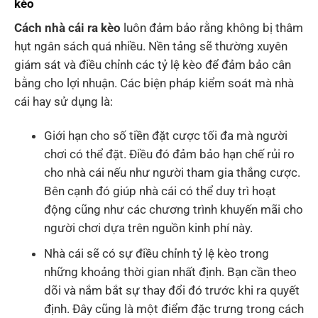
kèo
Cách nhà cái ra kèo
luôn đảm bảo rằng không bị thâm
hụt ngân sách quá nhiều. Nền tảng sẽ thường xuyên
giám sát và điều chỉnh các tỷ lệ kèo để đảm bảo cân
bằng cho lợi nhuận. Các biện pháp kiểm soát mà nhà
cái hay sử dụng là:
Giới hạn cho số tiền đặt cược tối đa mà người
chơi có thể đặt. Điều đó đảm bảo hạn chế rủi ro
cho nhà cái nếu như người tham gia thắng cược.
Bên cạnh đó giúp nhà cái có thể duy trì hoạt
động cũng như các chương trình khuyến mãi cho
người chơi dựa trên nguồn kinh phí này.
Nhà cái sẽ có sự điều chỉnh tỷ lệ kèo trong
những khoảng thời gian nhất định. Bạn cần theo
dõi và nắm bắt sự thay đổi đó trước khi ra quyết
định. Đây cũng là một điểm đặc trưng trong cách