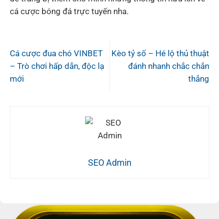
cá cược bóng đá trực tuyến nha.
Cá cược đua chó VINBET
Kèo tỷ số – Hé lộ thủ thuật
– Trò chơi hấp dẫn, độc lạ
đánh nhanh chắc chắn
mới
thắng
SEO Admin